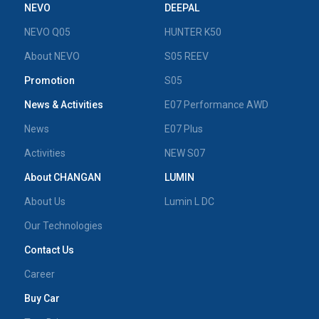
NEVO
DEEPAL
NEVO Q05
HUNTER K50
About NEVO
S05 REEV
Promotion
S05
News & Activities
E07 Performance AWD
News
E07 Plus
Activities
NEW S07
About CHANGAN
LUMIN
About Us
Lumin L DC
Our Technologies
Contact Us
Career
Buy Car