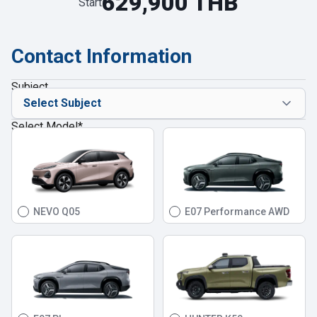
629,900 THB
Start
Contact Information
Subject
Select Model
*
NEVO Q05
E07 Performance AWD