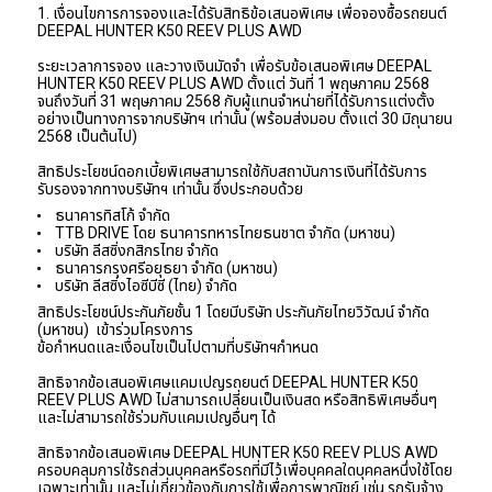
1. เงื่อนไขการการจองและได้รับสิทธิข้อเสนอพิเศษ เพื่อจองซื้อรถยนต์  
DEEPAL HUNTER K50 REEV PLUS AWD
ระยะเวลาการจอง และวางเงินมัดจำ เพื่อรับข้อเสนอพิเศษ DEEPAL 
HUNTER K50 REEV PLUS AWD ตั้งแต่ วันที่ 1 พฤษภาคม 2568  
จนถึงวันที่ 31 พฤษภาคม 2568 กับผู้แทนจำหน่ายที่ได้รับการแต่งตั้ง
อย่างเป็นทางการจากบริษัทฯ เท่านั้น (พร้อมส่งมอบ ตั้งแต่ 30 มิถุนายน 
2568 เป็นต้นไป)
สิทธิประโยชน์ดอกเบี้ยพิเศษสามารถใช้กับสถาบันการเงินที่ได้รับการ
รับรองจากทางบริษัทฯ เท่านั้น ซึ่งประกอบด้วย
ธนาคารทิสโก้ จำกัด
TTB DRIVE โดย ธนาคารทหารไทยธนชาต จำกัด (มหาชน)
บริษัท ลีสซิ่งกสิกรไทย จำกัด
ธนาคารกรุงศรีอยุธยา จำกัด (มหาชน)
บริษัท ลีสซิ่งไอซีบีซี (ไทย) จำกัด
สิทธิประโยชน์ประกันภัยชั้น 1 โดยมีบริษัท ประกันภัยไทยวิวัฒน์ จำกัด 
(มหาชน)  เข้าร่วมโครงการ
ข้อกำหนดและเงื่อนไขเป็นไปตามที่บริษัทฯกำหนด
สิทธิจากข้อเสนอพิเศษแคมเปญรถยนต์ DEEPAL HUNTER K50 
REEV PLUS AWD ไม่สามารถเปลี่ยนเป็นเงินสด หรือสิทธิพิเศษอื่นๆ 
และไม่สามารถใช้ร่วมกับแคมเปญอื่นๆ ได้
สิทธิจากข้อเสนอพิเศษ DEEPAL HUNTER K50 REEV PLUS AWD 
ครอบคลุมการใช้รถส่วนบุคคลหรือรถที่มีไว้เพื่อบุคคลใดบุคคลหนึ่งใช้โดย
เฉพาะเท่านั้น และไม่เกี่ยวข้องกับการใช้เพื่อการพาณิชย์ เช่น รถรับจ้าง 