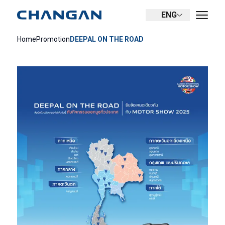
ENG
Home
Promotion
DEEPAL ON THE ROAD