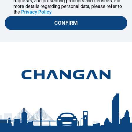
requests, and presenting products and services. For
more details regarding personal data, please refer to
the
Privacy Policy
CONFIRM