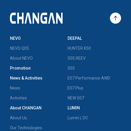
NEVO
DEEPAL
NEVO Q05
HUNTER K50
About NEVO
S05 REEV
Promotion
S05
News & Activities
E07 Performance AWD
News
E07 Plus
Activities
NEW S07
About CHANGAN
LUMIN
About Us
Lumin L DC
Our Technologies