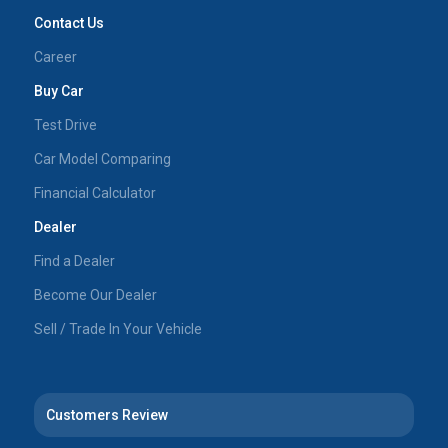
Contact Us
Career
Buy Car
Test Drive
Car Model Comparing
Financial Calculator
Dealer
Find a Dealer
Become Our Dealer
Sell / Trade In Your Vehicle
Customers Review