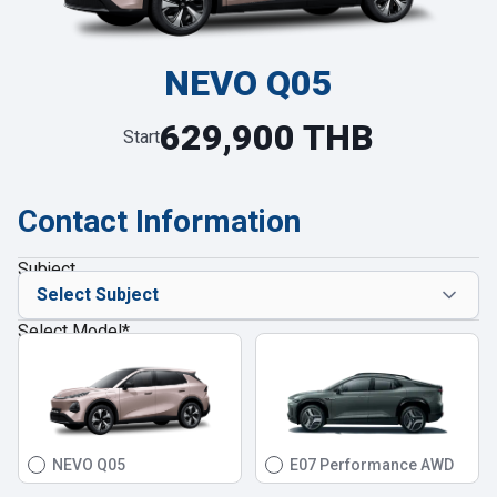
NEVO Q05
629,900 THB
Start
Contact Information
Subject
Select Model
*
NEVO Q05
E07 Performance AWD