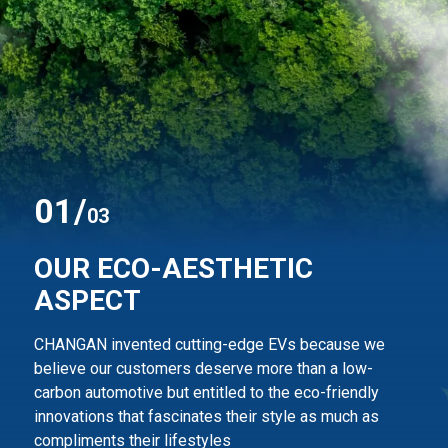
0
1
/
03
OUR ECO-AESTHETIC
ASPECT
CHANGAN invented cutting-edge EVs because we
believe our customers deserve more than
a low-
carbon automotive but entitled to the eco-friendly
innovations that fascinates their style
as much as
compliments their lifestyles