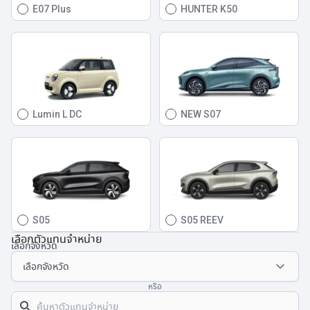
E07 Plus
HUNTER K50
Lumin L DC
NEW S07
S05
S05 REEV
เลือกตัวแทนจำหน่าย
เลือกจังหวัด
หรือ