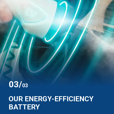
0
3
/
03
OUR ENERGY-EFFICIENCY
BATTERY