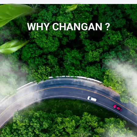
WHY CHANGAN ?