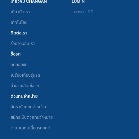
เกี่ยวกับ CHANGAN
LUMIN
เกี่ยวกับเรา
Lumin L DC
เทคโนโลยี
ติดต่อเรา
ร่วมงานกับเรา
ซื้อรถ
ทดลองขับ
เปรียบเทียบรุ่นรถ
คำนวณสินเชื่อรถ
ตัวแทนจำหน่าย
ค้นหาตัวแทนจำหน่าย
สมัครเป็นตัวแทนจำหน่าย
ขาย-แลกเปลี่ยนรถยนต์