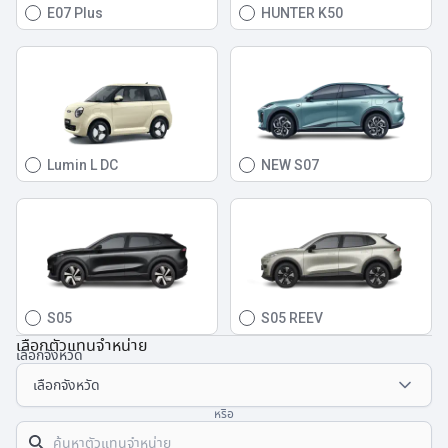
E07 Plus
HUNTER K50
Lumin L DC
NEW S07
S05
S05 REEV
เลือกตัวแทนจำหน่าย
เลือกจังหวัด
หรือ