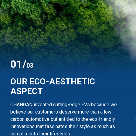
0
1
/
03
OUR ECO-AESTHETIC
ASPECT
CHANGAN invented cutting-edge EVs because we
believe our customers deserve more than
a low-
carbon automotive but entitled to the eco-friendly
innovations that fascinates their style
as much as
compliments their lifestyles