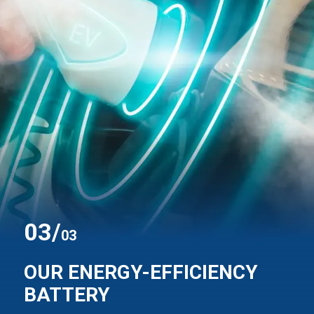
0
3
/
03
OUR ENERGY-EFFICIENCY
BATTERY