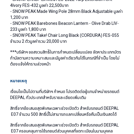
4Ivory FES-432 มูลค่า 22,500บาท
- SNOW PEAK Made Wing Pole 28mm Black Adjustable มูลค่า
1,200 บาท
- SNOW PEAK Barebones Beacon Lantern - Olive Drab LIV-
233 มูลค่า 1,800 บาท
- SNOW PEAK Take! Chair Long Black (CORDURA) FES-055
จำนวน 2 ตัวมูลค่ารวม 20,000 บาท
***บริษัทฯ ขอสงวนสิทธ์ิในการกำหนดเปลี่ยนแปลง จัดหาประเภทบัตร
กำนัลตามความเหมาะสมและมีมูลค่าเดียวกันได้ในกรณีที่จำเป็น โดยไม่
ต้องแจ้งให้ทราบล่วงหน้า
หมายเหตุ
เงื่อนไขเป็นไปตามที่บริษัทฯ กําหนด โปรดติดต่อผู้แทนจำหน่ายรถยนต์
DEEPAL ทั่วประเทศสำหรับรายละเอียดเพิ่มเติม
สิทธิ์จากข้อเสนอสุดพิเศษเฉพาะช่วงเปิดตัว สำหรับรถยนต์ DEEPAL
E07 จำนวน 500 สิทธิ์นี้ไม่สามารถแลกเปลี่ยนหรือคืนเป็นเงินสดได้
สิทธิ์จากข้อเสนอสุดพิเศษเฉพาะช่วงเปิดตัว สำหรับรถยนต์ DEEPAL
E07 ครอบคลุมการใช้รถยนต์ส่วนบุคคลที่จดทะเบียนในนามบุคคล