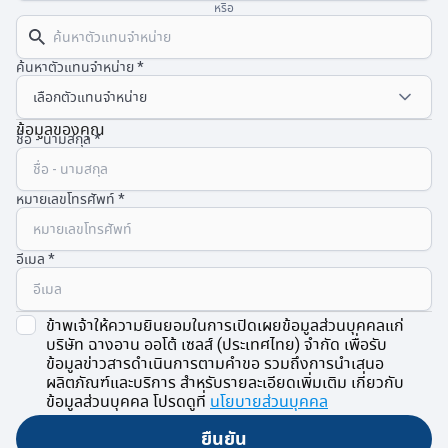
หรือ
ค้นหาตัวแทนจำหน่าย
ข้อมูลของคุณ
ชื่อ - นามสกุล
หมายเลขโทรศัพท์
อีเมล
ข้าพเจ้าให้ความยินยอมในการเปิดเผยข้อมูลส่วนบุคคลแก่
บริษัท ฉางอาน ออโต้ เซลส์ (ประเทศไทย) จำกัด เพื่อรับ
ข้อมูลข่าวสารดำเนินการตามคำขอ รวมถึงการนำเสนอ
ผลิตภัณฑ์และบริการ สำหรับรายละเอียดเพิ่มเติม เกี่ยวกับ
ข้อมูลส่วนบุคคล โปรดดูที่
นโยบายส่วนบุคคล
ยืนยัน