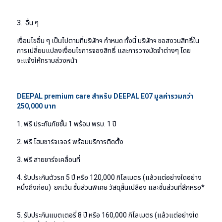
3. อื่น ๆ
เงื่อนไขอื่น ๆ เป็นไปตามที่บริษัทฯ กำหนด ทั้งนี้ บริษัทฯ ขอสงวนสิทธิ์ใน
การเปลี่ยนแปลงเงื่อนไขการจองสิทธิ์ และการวางมัดจำต่างๆ โดย
จะแจ้งให้ทราบล่วงหน้า
DEEPAL premium care สำหรับ DEEPAL E07 มูลค่ารวมกว่า
250,000 บาท
1. ฟรี ประกันภัยชั้น 1 พร้อม พรบ. 1 ปี
2. ฟรี โฮมชาร์จเจอร์ พร้อมบริการติดตั้ง
3. ฟรี สายชาร์จเคลื่อนที่
4. รับประกันตัวรถ 5 ปี หรือ 120,000 กิโลเมตร (แล้วแต่อย่างใดอย่าง
หนึ่งถึงก่อน) ยกเว้น ชิ้นส่วนพิเศษ วัสดุสิ้นเปลือง และชิ้นส่วนที่สึกหรอ*
5. รับประกันแบตเตอรี่ 8 ปี หรือ 160,000 กิโลเมตร (แล้วแต่อย่างใด