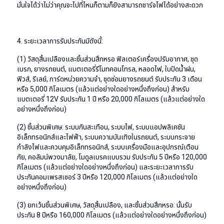
มั่นใจได้ว่าไม่ว่าคุณจะไปที่ไหนก็ตามก็ยังสามารถชาร์จไฟได้อย่างสะดวก
4. ระยะเวลาการรับประกันมีดังนี้:
(1) วัสดุสิ้นเปลืองและชิ้นส่วนสึกหรอ ฟิลเตอร์เครื่องปรับอากาศ, ชุด
เบรก, ยางรถยนต์, แบตเตอรี่รีโมทคอนโทรล, หลอดไฟ, ใบปัดน้ำฝน,
ฟิวส์, รีเลย์, การ์ดหน่วยความจำ, ชุดซ่อมยางรถยนต์ รับประกัน 3 เดือน
หรือ 5,000 กิโลเมตร (แล้วแต่อย่างใดอย่างหนึ่งถึงก่อน) สำหรับ
แบตเตอรี่ 12V รับประกัน 1 ปี หรือ 20,000 กิโลเมตร (แล้วแต่อย่างใด
อย่างหนึ่งถึงก่อน)
(2) ชิ้นส่วนพิเศษ: ระบบกันสะเทือน, ระบบไฟ, ระบบแอปพลิเคชัน
อิเล็กทรอนิกส์และไฟฟ้า, ระบบความบันเทิงในรถยนต์, ระบบกระจาย
กำลังไฟและควบคุมอิเล็กทรอนิกส์, ระบบเครื่องมือและอุปกรณ์เตือน
ภัย, คอลัมน์พวงมาลัย, โมดูลเบรคแบบรวม รับประกัน 5 ปีหรือ 120,000
กิโลเมตร (แล้วแต่อย่างใดอย่างหนึ่งถึงก่อน) และระยะเวลาการรับ
ประกันคอมเพรสเซอร์ 3 ปีหรือ 120,000 กิโลเมตร (แล้วแต่อย่างใด
อย่างหนึ่งถึงก่อน)
(3) ยกเว้นชิ้นส่วนพิเศษ, วัสดุสิ้นเปลือง, และชิ้นส่วนสึกหรอ: นั้นรับ
ประกัน 8 ปีหรือ 160,000 กิโลเมตร (แล้วแต่อย่างใดอย่างหนึ่งถึงก่อน)