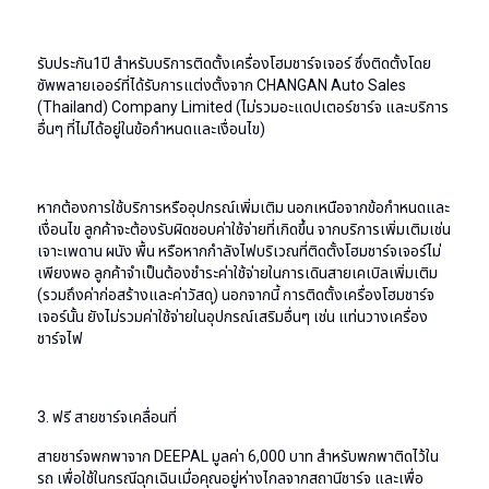
รับประกัน1ปี สำหรับบริการติดตั้งเครื่องโฮมชาร์จเจอร์ ซึ่งติดตั้งโดย
ซัพพลายเออร์ที่ได้รับการแต่งตั้งจาก CHANGAN Auto Sales
(Thailand) Company Limited (ไม่รวมอะแดปเตอร์ชาร์จ และบริการ
อื่นๆ ที่ไม่ได้อยู่ในข้อกำหนดและเงื่อนไข)
หากต้องการใช้บริการหรืออุปกรณ์เพิ่มเติม นอกเหนือจากข้อกำหนดและ
เงื่อนไข ลูกค้าจะต้องรับผิดชอบค่าใช้จ่ายที่เกิดขึ้น จากบริการเพิ่มเติมเช่น
เจาะเพดาน ผนัง พื้น หรือหากกำลังไฟบริเวณที่ติดตั้งโฮมชาร์จเจอร์ไม่
เพียงพอ ลูกค้าจำเป็นต้องชำระค่าใช้จ่ายในการเดินสายเคเบิลเพิ่มเติม
(รวมถึงค่าก่อสร้างและค่าวัสดุ) นอกจากนี้ การติดตั้งเครื่องโฮมชาร์จ
เจอร์นั้น ยังไม่รวมค่าใช้จ่ายในอุปกรณ์เสริมอื่นๆ เช่น แท่นวางเครื่อง
ชาร์จไฟ
3. ฟรี สายชาร์จเคลื่อนที่
สายชาร์จพกพาจาก DEEPAL มูลค่า 6,000 บาท สำหรับพกพาติดไว้ใน
รถ เพื่อใช้ในกรณีฉุกเฉินเมื่อคุณอยู่ห่างไกลจากสถานีชาร์จ และเพื่อ