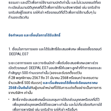
ธรรมดา และมีไว้เพื่อการใช้งานตามปกติเท่านั้น และไม่รวมรถยนต์ที่จด
ทะเบียนในนามนิติบุคคลที่มีไว้เพื่อการใช้งานเชิงพาณิชย์ เช่น รถรับจ้าง
รถรับส่งผู้โดยสาร รถให้เช่า หรือรถยนต์ที่มีไว้เพื่อการใช้งานอื่นๆ ใน
ทำนองเดียวกัน
ข้อกำหนด และเงื่อนไขการได้รับสิทธิ์
1. เงื่อนไขการการจอง และได้รับสิทธิ์ข้อเสนอพิเศษ เพื่อจองซื้อรถยนต์
DEEPAL E07
ระยะเวลาการจอง และวางเงินมัดจำ เพื่อรับข้อเสนอพิเศษเฉพาะช่วง
เปิดตัวรถยนต์ DEEPAL E07 มอบสิทธิ์ให้เฉพาะลูกค้าที่ทำการจองและ
ทำสัญญา 500 ท่านแรกเท่านั้น
(จองและรับรถตั้งแต่วัน
ที่
28
พฤศจิกายน
2567
ถึง
31
มีนาคม
2568
หรือจนกว่าจะครบตาม
จำนวนสิทธิ์
500
คันแรก)
และเริ่มส่งมอบได้ตั้งแต่เดือนมกราคม
256
8
เป็นต้นไป
กับผู้แทนจำหน่ายที่ได้รับการแต่งตั้งอย่างเป็นทางการ
จากบริษัทฯ เท่านั้น
สิทธิ์จากข้อเสนอพิเศษนี้ครอบคลุมการใช้รถส่วนบุคคลหรือรถที่มีไว้
เพื่อบุคคลใดบุคคลหนึ่งใช้โดยเฉพาะเท่านั้น และไม่เกี่ยวข้องกับการใช้
เพื่อการพาณิชย์ เช่น รถรับจ้าง รถให้เช่า หรืออื่นๆ