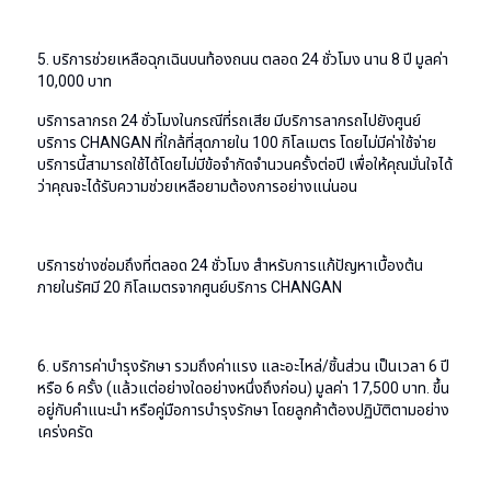
5. บริการช่วยเหลือฉุกเฉินบนท้องถนน ตลอด 24 ชั่วโมง นาน 8 ปี มูลค่า
10,000 บาท
บริการลากรถ 24 ชั่วโมงในกรณีที่รถเสีย มีบริการลากรถไปยังศูนย์
บริการ CHANGAN ที่ใกล้ที่สุดภายใน 100 กิโลเมตร โดยไม่มีค่าใช้จ่าย
บริการนี้สามารถใช้ได้โดยไม่มีข้อจำกัดจำนวนครั้งต่อปี เพื่อให้คุณมั่นใจได้
ว่าคุณจะได้รับความช่วยเหลือยามต้องการอย่างแน่นอน
บริการช่างซ่อมถึงที่ตลอด 24 ชั่วโมง สำหรับการแก้ปัญหาเบื้องต้น
ภายในรัศมี 20 กิโลเมตรจากศูนย์บริการ CHANGAN
6. บริการค่าบำรุงรักษา รวมถึงค่าแรง และอะไหล่/ชิ้นส่วน เป็นเวลา 6 ปี
หรือ 6 ครั้ง (แล้วแต่อย่างใดอย่างหนึ่งถึงก่อน) มูลค่า 17,500 บาท. ขึ้น
อยู่กับคำแนะนำ หรือคู่มือการบำรุงรักษา โดยลูกค้าต้องปฏิบัติตามอย่าง
เคร่งครัด