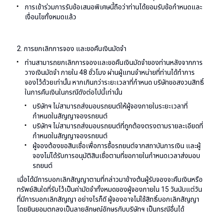
การเข้าร่วมการรับข้อเสนอพิเศษนี้ถือว่าท่านได้ยอมรับข้อกำหนดและ
เงื่อนไขทั้งหมดแล้ว
2. การยกเลิกการจอง และขอคืนเงินมัดจำ
ท่านสามารถยกเลิกการจองและขอคืนเงินมัดจำของท่านหลังจากการ
วางเงินมัดจำ ภายใน 48 ชั่วโมง ผ่านผู้แทนจำหน่ายที่ท่านได้ทำการ
จองไว้ด้วยเท่านั้น หากเกินกว่าระยะเวลาที่กำหนด บริษัทขอสงวนสิทธิ์
ในการคืนเงินในกรณีดังต่อไปนี้เท่านั้น
บริษัทฯ ไม่สามารถส่งมอบรถยนต์ให้ผู้จองภายในระยะเวลาที่
กำหนดในสัญญาจองรถยนต์
บริษัทฯ ไม่สามารถส่งมอบรถยนต์ที่ถูกต้องตรงตามรายละเอียดที่
กำหนดในสัญญาจองรถยนต์
ผู้จองต้องขอสินเชื่อเพื่อการซื้อรถยนต์จากสถาบันการเงิน และผู้
จองไม่ได้รับการอนุมัติสินเชื่อตามที่ขอภายในกำหนดเวลาส่งมอบ
รถยนต์
เมื่อได้มีการบอกเลิกสัญญาตามที่กล่าวมาข้างต้นผู้รับจองจะคืนเงินหรือ
ทรัพย์สินใดที่รับไว้เป็นค่ามัดจำทั้งหมดของผู้จองภายใน 15 วันนับแต่วัน
ที่มีการบอกเลิกสัญญา อย่างไรก็ดี ผู้จองอาจไม่ใช้สิทธิ์บอกเลิกสัญญา
โดยยินยอมตกลงเป็นลายลักษณ์อักษรกับบริษัทฯ เป็นกรณีอื่นได้