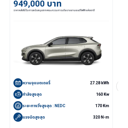
949,000
บาท
ราคาหลังได้รับการสนับสนุนจากคณะกรรมการนโยบายยานยนต์ไฟฟ้าแห่งชาติ
ความจุแบตเตอรี่
27.28 kWh
เลือ
กำลังสูงสุด
160 Kw
ระยะทางวิ่งสูงสุด : NEDC
170 Km
แรงบิดสูงสุด
320 N-m