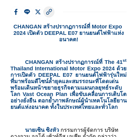
CHANGAN สร้างปรากฏการณ์ที่ Motor Expo 
2024 เปิดตัว DEEPAL E07 ยานยนต์ไฟฟ้าแห่ง
อนาคต!
st
CHANGAN สร้างปรากฏการณ์ที่ The 41
Thailand International Motor Expo 2024 ด้วย
การเปิดตัว DEEPAL E07 ยานยนต์ไฟฟ้ารุ่นใหม่
ที่มาพร้อมดีไซน์ล้ำยุคและสมรรถนะที่โดดเด่น 
พร้อมเดินหน้าขยายธุรกิจตามแผนกลยุทธ์ระดับ
โลก Vast Ocean Plan เพื่อขับเคลื่อนการเติบโต
อย่างยั่งยืน ตอกย้ำภาพลักษณ์ผู้นำเทคโนโลยียาน
ยนต์แห่งอนาคต ทั้งในประเทศไทยและทั่วโลก 
นายเซิน ซิงหัว
 กรรมการผู้จัดการ บริษัท 
ฉางอาน ออโต้ เซ้าท์อีส เอเชีย จำกัด กล่าวว่า 