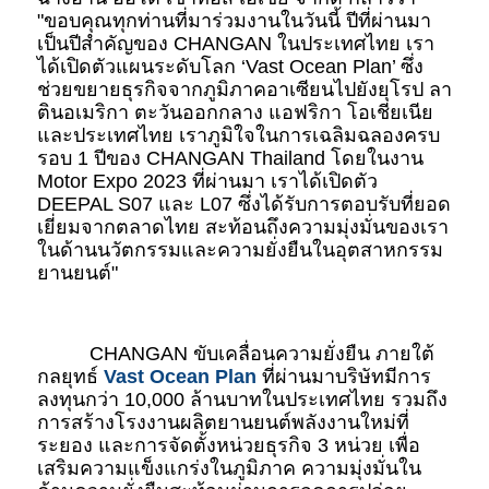
"ขอบคุณทุกท่านที่มาร่วมงานในวันนี้ ปีที่ผ่านมา
เป็นปีสำคัญของ CHANGAN ในประเทศไทย เรา
ได้เปิดตัวแผนระดับโลก ‘Vast Ocean Plan’ ซึ่ง
ช่วยขยายธุรกิจจากภูมิภาคอาเซียนไปยังยุโรป ลา
ตินอเมริกา ตะวันออกกลาง แอฟริกา โอเชียเนีย 
และประเทศไทย เราภูมิใจในการเฉลิมฉลองครบ
รอบ 1 ปีของ CHANGAN Thailand โดยในงาน 
Motor Expo 2023 ที่ผ่านมา เราได้เปิดตัว 
DEEPAL S07 และ L07 ซึ่งได้รับการตอบรับที่ยอด
เยี่ยมจากตลาดไทย สะท้อนถึงความมุ่งมั่นของเรา
ในด้านนวัตกรรมและความยั่งยืนในอุตสาหกรรม
ยานยนต์"
CHANGAN ขับเคลื่อนความยั่งยืน ภายใต้
กลยุทธ์ 
Vast Ocean Plan
 ที่ผ่านมาบริษัทมีการ
ลงทุนกว่า 10,000 ล้านบาทในประเทศไทย รวมถึง
การสร้างโรงงานผลิตยานยนต์พลังงานใหม่ที่
ระยอง และการจัดตั้งหน่วยธุรกิจ 3 หน่วย เพื่อ
เสริมความแข็งแกร่งในภูมิภาค ความมุ่งมั่นใน