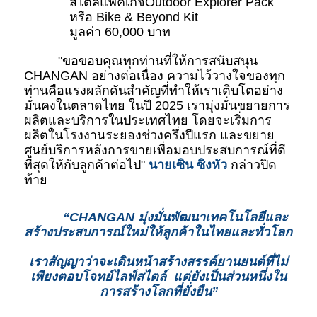
สไตล์แพ็คเกจOutdoor Explorer Pack 
หรือ Bike & Beyond Kit 
มูลค่า 60,000 บาท
"ขอขอบคุณทุกท่านที่ให้การสนับสนุน 
CHANGAN อย่างต่อเนื่อง ความไว้วางใจของทุก
ท่านคือแรงผลักดันสำคัญที่ทำให้เราเติบโตอย่าง
มั่นคงในตลาดไทย ในปี 2025 เรามุ่งมั่นขยายการ
ผลิตและบริการในประเทศไทย โดยจะเริ่มการ
ผลิตในโรงงานระยองช่วงครึ่งปีแรก และขยาย
ศูนย์บริการหลังการขายเพื่อมอบประสบการณ์ที่ดี
ที่สุดให้กับลูกค้าต่อไป" 
นายเซิน ซิงหัว
 กล่าวปิด
ท้าย
“CHANGAN มุ่งมั่นพัฒนาเทคโนโลยีและ
สร้างประสบการณ์ใหม่ให้ลูกค้าในไทยและทั่วโลก 
เราสัญญาว่าจะเดินหน้าสร้างสรรค์ยานยนต์ที่ไม่
เพียงตอบโจทย์ไลฟ์สไตล์  แต่ยังเป็นส่วนหนึ่งใน
การสร้างโลกที่ยั่งยืน”