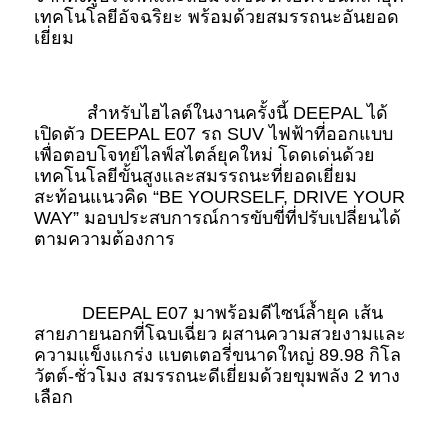
เทคโนโลยีอัจฉริยะ พร้อมด้วยสมรรถนะอันยอด
เยี่ยม
 สำหรับไฮไลต์ในงานครั้งนี้ DEEPAL ได้
เปิดตัว DEEPAL E07 รถ SUV ไฟฟ้าที่ออกแบบ
เพื่อตอบโจทย์ไลฟ์สไตล์ยุคใหม่ โดดเด่นด้วย
เทคโนโลยีขั้นสูงและสมรรถนะที่ยอดเยี่ยม 
สะท้อนแนวคิด “BE YOURSELF, DRIVE YOUR 
WAY” มอบประสบการณ์การขับขี่ที่ปรับเปลี่ยนได้
ตามความต้องการ
DEEPAL E07 มาพร้อมดีไซน์ล้ำยุค เส้น
สายภายนอกที่โฉบเฉี่ยว ผสานความสวยงามและ
ความแข็งแกร่ง แบตเตอรี่ขนาดใหญ่ 89.98 กิโล
วัตต์-ชั่วโมง สมรรถนะดีเยี่ยมด้วยขุมพลัง 2 ทาง
เลือก