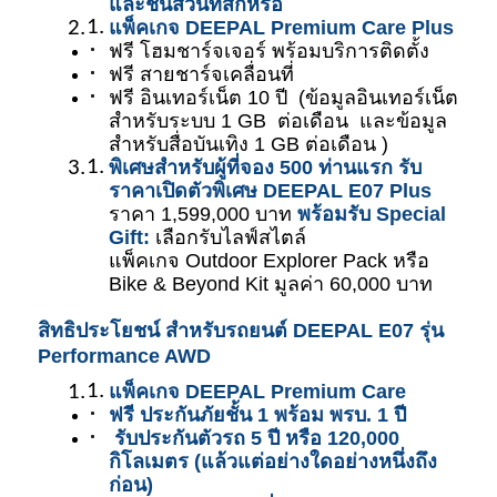
และชิ้นส่วนที่สึกหรอ
แพ็คเกจ DEEPAL Premium Care Plus
ฟรี โฮมชาร์จเจอร์ พร้อมบริการติดตั้ง  
ฟรี สายชาร์จเคลื่อนที่ 
ฟรี อินเทอร์เน็ต 10 ปี  (ข้อมูลอินเทอร์เน็ต
สำหรับระบบ 1 GB  ต่อเดือน  และข้อมูล
สำหรับสื่อบันเทิง 1 GB ต่อเดือน ) 
พิเศษสำหรับผู้ที่จอง 500 ท่านแรก รับ
ราคาเปิดตัวพิเศษ DEEPAL E07 Plus
ราคา 1,599,000 บาท 
พร้อมรับ Special 
Gift:
 เลือกรับไลฟ์สไตล์
แพ็คเกจ Outdoor Explorer Pack หรือ 
Bike & Beyond Kit มูลค่า 60,000 บาท 
สิทธิประโยชน์ สำหรับรถยนต์ DEEPAL E07 รุ่น 
Performance AWD 
แพ็คเกจ DEEPAL Premium Care 
ฟรี ประกันภัยชั้น 1 พร้อม พรบ. 1 ปี  
 รับประกันตัวรถ 5 ปี หรือ 120,000 
กิโลเมตร (แล้วแต่อย่างใดอย่างหนึ่งถึง
ก่อน)