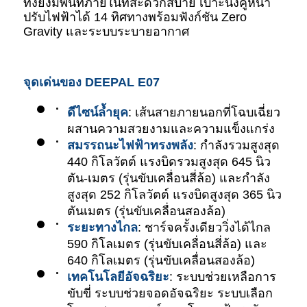
ทั้งยังมีพื้นที่ภายในที่สะดวกสบาย เบาะนั่งคู่หน้า
ปรับไฟฟ้าได้ 14 ทิศทางพร้อมฟังก์ชัน Zero 
Gravity และระบบระบายอากาศ
จุดเด่นของ DEEPAL E07
ดีไซน์ล้ำยุค
: เส้นสายภายนอกที่โฉบเฉี่ยว 
ผสานความสวยงามและความแข็งแกร่ง
สมรรถนะไฟฟ้าทรงพลัง
: กำลังรวมสูงสุด 
440 กิโลวัตต์ แรงบิดรวมสูงสุด 645 นิว
ตัน-เมตร (รุ่นขับเคลื่อนสี่ล้อ) และกำลัง
สูงสุด 252 กิโลวัตต์ แรงบิดสูงสุด 365 นิว
ตันเมตร (รุ่นขับเคลื่อนสองล้อ)
ระยะทางไกล
: ชาร์จครั้งเดียววิ่งได้ไกล 
590 กิโลเมตร (รุ่นขับเคลื่อนสี่ล้อ) และ 
640 กิโลเมตร (รุ่นขับเคลื่อนสองล้อ)
เทคโนโลยีอัจฉริยะ
: ระบบช่วยเหลือการ
ขับขี่ ระบบช่วยจอดอัจฉริยะ ระบบเลือก