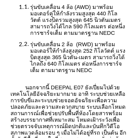
รุ่นขับเคลื่อน 4 ล้อ (AWD) มาพร้อม
มอเตอร์คู่ให้กำลังรวมสูงสุด 440 กิโล
วัตต์ แรงบิดรวมสูงสุด 645 นิวตันเมตร 
สามารถวิ่งได้ไกล 590 กิโลเมตร ต่อหนึ่ง
การชาร์จเต็ม ตามมาตรฐาน NEDC 
รุ่นขับเคลื่อน 2 ล้อ  (RWD) มาพร้อม
มอเตอร์ให้กำลังสูงสุด 252 กิโลวัตต์ แรง
บิดสูงสุด 365 นิวตัน-เมตร สามารถวิ่งได้
ไกลถึง 640 กิโลเมตร ต่อหนึ่งการชาร์จ
เต็ม ตามมาตรฐาน NEDC 
นอกจากนี้ DEEPAL E07 ยังเปี่ยมไปด้วย
เทคโนโลยีอัจฉริยะมากมาย อาทิ ระบบช่วยเหลือ
การขับขี่และระบบช่วยจอดอัจฉริยะเพื่อความ
ปลอดภัยและความสะดวกสบาย ระบบเลือกโหมด
สถานการณ์เพื่อช่วยปรับพื้นที่ห้องโดยสารพร้อม
สร้างบรรยากาศที่เหมาะสม โหมดเฝ้าระวังเพื่อ
ช่วยตรวจจับเหตุการณ์ผิดปกติและบันทึกวิดีโอ
สภาพแวดล้อมรอบ ๆ เมื่อไม่ได้อยู่ที่รถ เป็นต้น อีก