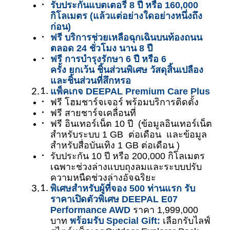
รับประกันแบตเตอรี่ 8 ปี หรือ 160,000 
กิโลเมตร (แล้วแต่อย่างใดอย่างหนึ่งถึง
ก่อน)
ฟรี บริการช่วยเหลือฉุกเฉินบนท้องถนน 
ตลอด 24 ชั่วโมง นาน 8 ปี  
ฟรี การบำรุงรักษา 6 ปี หรือ 6 
ครั้ง ยกเว้น ชิ้นส่วนพิเศษ วัสดุสิ้นเปลือง 
และชิ้นส่วนที่สึกหรอ
แพ็คเกจ DEEPAL Premium Care Plus
ฟรี โฮมชาร์จเจอร์ พร้อมบริการติดตั้ง  
ฟรี สายชาร์จเคลื่อนที่ 
ฟรี อินเทอร์เน็ต 10 ปี  (ข้อมูลอินเทอร์เน็ต
สำหรับระบบ 1 GB  ต่อเดือน  และข้อมูล
สำหรับสื่อบันเทิง 1 GB ต่อเดือน ) 
รับประกัน 10 ปี หรือ 200,000 กิโลเมตร 
เฉพาะช่วงล่างแบบถุงลมและระบบปรับ
ความหนืดช่วงล่างอัจฉริยะ
พิเศษสำหรับผู้ที่จอง 500 ท่านแรก รับ
ราคาเปิดตัวพิเศษ DEEPAL E07 
Performance AWD
 ราคา 1,999,000 
บาท 
พร้อมรับ Special Gift:
 เลือกรับไลฟ์