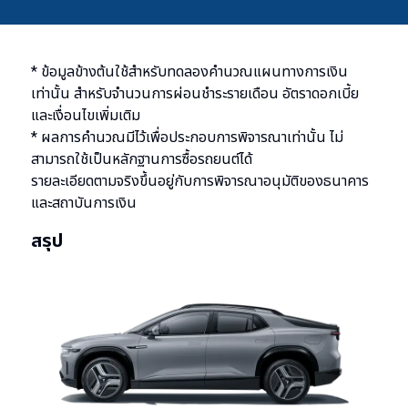
* ข้อมูลข้างต้นใช้สำหรับทดลองคำนวณแผนทางการเงิน
เท่านั้น สำหรับจำนวนการผ่อนชำระรายเดือน อัตราดอกเบี้ย
และเงื่อนไขเพิ่มเติม
* ผลการคำนวณมีไว้เพื่อประกอบการพิจารณาเท่านั้น ไม่
สามารถใช้เป็นหลักฐานการซื้อรถยนต์ได้
รายละเอียดตามจริงขึ้นอยู่กับการพิจารณาอนุมัติของธนาคาร
และสถาบันการเงิน
สรุป