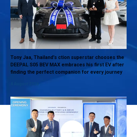
Tony Jaa, Thailand's ction superstar chooses the
DEEPAL S05 BEV MAX embraces his first EV after
finding the perfect companion for every journey
4 August 2026