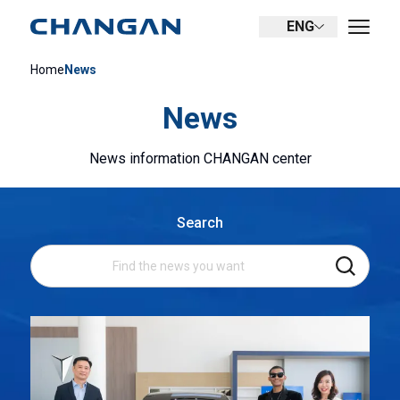
ENG
Home
News
News
News information CHANGAN center
Search